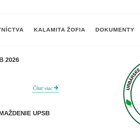
TNÍCTVA
KALAMITA ŽOFIA
DOKUMENTY
spoločenstvo Bobrovec
 2026
Čítať viac
MAŽDENIE UPSB