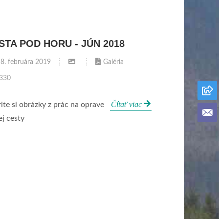
STA POD HORU - JÚN 2018
8. februára 2019
Galéria
330
Čítať viac
ite si obrázky z prác na oprave
ej cesty